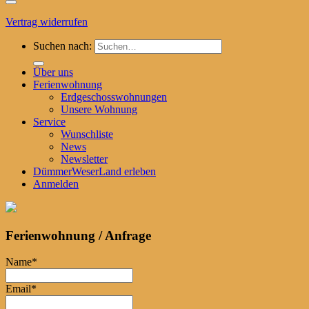
Vertrag widerrufen
Suchen nach:
Über uns
Ferienwohnung
Erdgeschosswohnungen
Unsere Wohnung
Service
Wunschliste
News
Newsletter
DümmerWeserLand erleben
Anmelden
Ferienwohnung / Anfrage
Name
*
Email
*