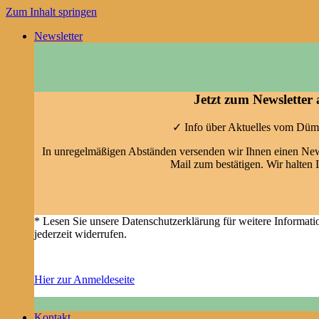
Zum Inhalt springen
Newsletter
Jetzt zum Newsletter
✓ Info über Aktuelles vom Düm
In unregelmäßigen Abständen versenden wir Ihnen einen News
Mail zum bestätigen. Wir halten I
* Lesen Sie unsere Datenschutzerklärung für weitere Informat
jederzeit widerrufen.
Hier zur Anmeldeseite
Kontakt