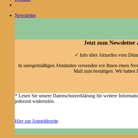
Newsletter
Jetzt zum Newsletter
✓ Info über Aktuelles vom Düm
In unregelmäßigen Abständen versenden wir Ihnen einen News
Mail zum bestätigen. Wir halten I
* Lesen Sie unsere Datenschutzerklärung für weitere Informat
jederzeit widerrufen.
Hier zur Anmeldeseite