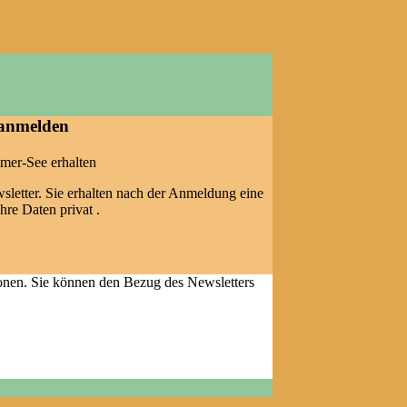
 anmelden
mer-See erhalten
letter. Sie erhalten nach der Anmeldung eine
hre Daten privat .
ionen. Sie können den Bezug des Newsletters