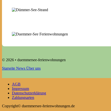
© 2026 • duemmersee-ferienwohnungen
Starseite
News
Über uns
AGB
Impressum
Datenschutzerklärung
Zahlungsarten
Copyright© duemmersee-ferienwohnungen.de