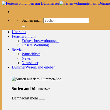
Suchen nach:
Über uns
Ferienwohnung
Erdgeschosswohnungen
Unsere Wohnung
Service
Wunschliste
News
Newsletter
DümmerWeserLand erleben
Surfen am Dümmersee
Demnächst mehr ......