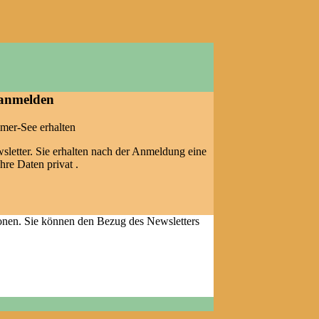
 anmelden
mer-See erhalten
letter. Sie erhalten nach der Anmeldung eine
hre Daten privat .
ionen. Sie können den Bezug des Newsletters